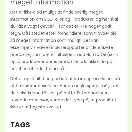
meget information
Det er ikke altid muligt at finde særlig meget
information om CBD-olier og -produkter, og her skal
du råbe vagt i gevær – for det er ikke noget godt
tegn. Gå i stedet efter forhandlere, som tilbyder dig
så meget information som muligt. Det kan
eksempelvis være analyserapporter af de enkelte
produkter, som det er tilfældet med Nordic Oil (som
også producerer deres produkter udelukkende på
certificeret industrihamp).
Det er også altid en god idé at være opmærksom på
et firmas kundeservice. Har du nogle spørgsmål, skal
du helst kunne få svar på dette. Er forhandleren
tøvende med svar, kunne det tyde på, at produktet
ikke er af højeste kvalitet.
TAGS