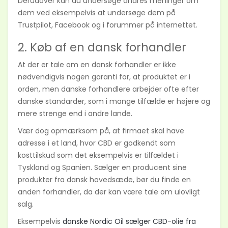
Derudover kan du undersøge andres meninger om
dem ved eksempelvis at undersøge dem på
Trustpilot, Facebook og i forummer på internettet.
2. Køb af en dansk forhandler
At der er tale om en dansk forhandler er ikke
nødvendigvis nogen garanti for, at produktet er i
orden, men danske forhandlere arbejder ofte efter
danske standarder, som i mange tilfælde er højere og
mere strenge end i andre lande.
Vær dog opmærksom på, at firmaet skal have
adresse i et land, hvor CBD er godkendt som
kosttilskud som det eksempelvis er tilfældet i
Tyskland og Spanien. Sælger en producent sine
produkter fra dansk hovedsæde, bør du finde en
anden forhandler, da der kan være tale om ulovligt
salg.
Eksempelvis
danske Nordic Oil sælger CBD-olie fra