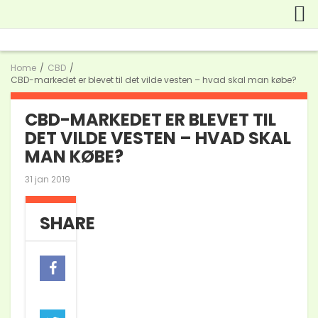
Home
/
CBD
/
CBD-markedet er blevet til det vilde vesten – hvad skal man købe?
CBD-MARKEDET ER BLEVET TIL
DET VILDE VESTEN – HVAD SKAL
MAN KØBE?
31 jan 2019
SHARE