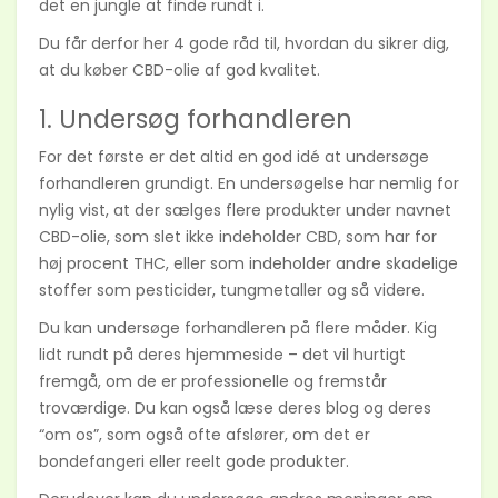
det en jungle at finde rundt i.
Du får derfor her 4 gode råd til, hvordan du sikrer dig,
at du køber CBD-olie af god kvalitet.
1. Undersøg forhandleren
For det første er det altid en god idé at undersøge
forhandleren grundigt. En undersøgelse har nemlig for
nylig vist, at der sælges flere produkter under navnet
CBD-olie, som slet ikke indeholder CBD, som har for
høj procent THC, eller som indeholder andre skadelige
stoffer som pesticider, tungmetaller og så videre.
Du kan undersøge forhandleren på flere måder. Kig
lidt rundt på deres hjemmeside – det vil hurtigt
fremgå, om de er professionelle og fremstår
troværdige. Du kan også læse deres blog og deres
“om os”, som også ofte afslører, om det er
bondefangeri eller reelt gode produkter.