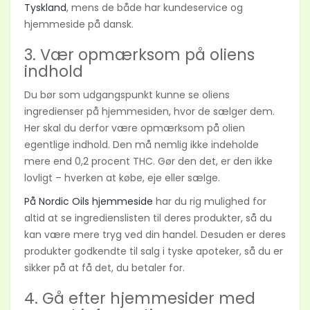
Tyskland
, mens de både har kundeservice og
hjemmeside på dansk.
3. Vær opmærksom på oliens
indhold
Du bør som udgangspunkt kunne se oliens
ingredienser på hjemmesiden, hvor de sælger dem.
Her skal du derfor være opmærksom på olien
egentlige indhold. Den må nemlig ikke indeholde
mere end 0,2 procent THC. Gør den det, er den ikke
lovligt – hverken at købe, eje eller sælge.
På Nordic Oils hjemmeside
har du rig mulighed for
altid at se ingredienslisten til deres produkter, så du
kan være mere tryg ved din handel. Desuden er deres
produkter godkendte til salg i tyske apoteker, så du er
sikker på at få det, du betaler for.
4. Gå efter hjemmesider med