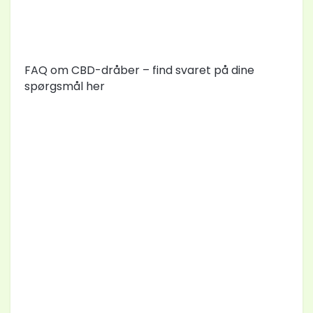
FAQ om CBD-dråber – find svaret på dine
spørgsmål her