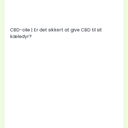
CBD-olie | Er det sikkert at give CBD til sit
kæledyr?